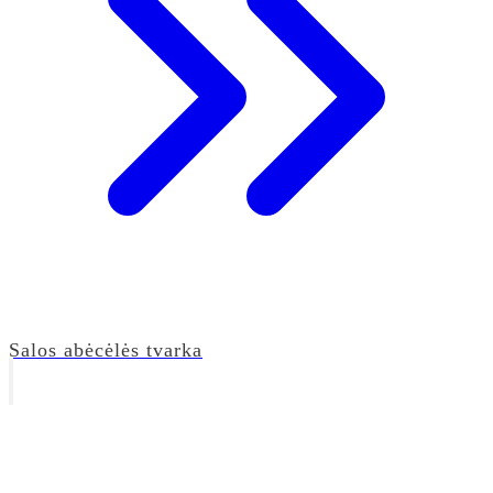
Salos abėcėlės tvarka