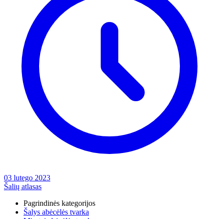
03 lutego 2023
Šalių atlasas
Pagrindinės kategorijos
Šalys abėcėlės tvarka