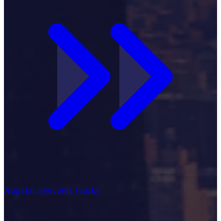
Augalai abėcėlės tvarka