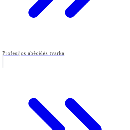
Profesijos abėcėlės tvarka