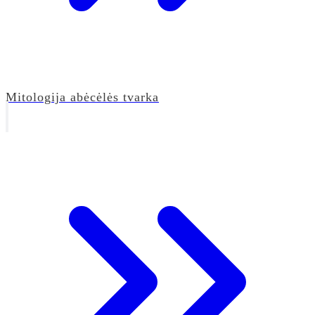
Mitologija abėcėlės tvarka