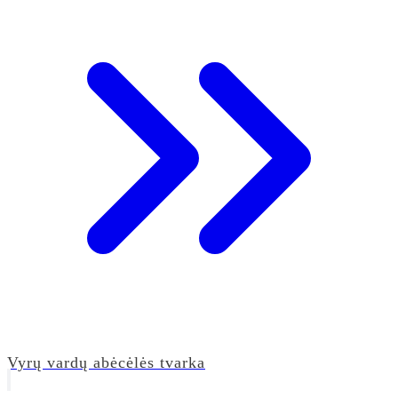
Vyrų vardų abėcėlės tvarka