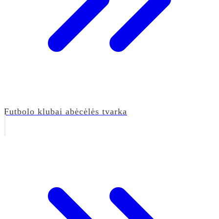
Futbolo klubai abėcėlės tvarka