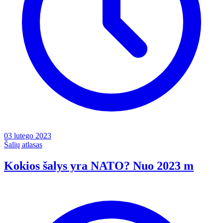
03 lutego 2023
Šalių atlasas
Kokios šalys yra NATO? Nuo 2023 m