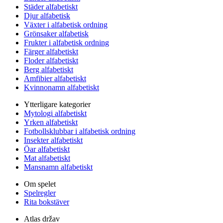
Städer alfabetiskt
Djur alfabetisk
Växter i alfabetisk ordning
Grönsaker alfabetisk
Frukter i alfabetisk ordning
Färger alfabetiskt
Floder alfabetiskt
Berg alfabetiskt
Amfibier alfabetiskt
Kvinnonamn alfabetiskt
Ytterligare kategorier
Mytologi alfabetiskt
Yrken alfabetiskt
Fotbollsklubbar i alfabetisk ordning
Insekter alfabetiskt
Öar alfabetiskt
Mat alfabetiskt
Mansnamn alfabetiskt
Om spelet
Spelregler
Rita bokstäver
Atlas držav