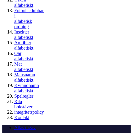
alfabetiskt
Fotbollsklubbar
i
alfabetisk
ordning
Insekter
alfabetiskt
Amfibier
alfabetiskt
Öar
alfabetiskt
Mat
alfabetiskt
Mansnamn
alfabetiskt
Kvinnonamn
alfabetiskt
Spelregler
Rita
bokstäver
integritetspolicy
Kontakt
Atlas držav