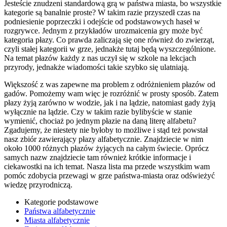
Jesteście znudzeni standardową grą w państwa miasta, bo wszystkie
kategorie są banalnie proste? W takim razie przyszedł czas na
podniesienie poprzeczki i odejście od podstawowych haseł w
rozgrywce. Jednym z przykładów urozmaicenia gry może być
kategoria płazy. Co prawda zaliczają się one również do zwierząt,
czyli stałej kategorii w grze, jednakże tutaj będą wyszczególnione.
Na temat płazów każdy z nas uczył się w szkole na lekcjach
przyrody, jednakże wiadomości takie szybko się ulatniają.
Większość z was zapewne ma problem z odróżnieniem płazów od
gadów. Pomożemy wam więc je rozróżnić w prosty sposób. Zatem
płazy żyją zarówno w wodzie, jak i na lądzie, natomiast gady żyją
wyłącznie na lądzie. Czy w takim razie bylibyście w stanie
wymienić, chociaż po jednym płazie na daną literę alfabetu?
Zgadujemy, że niestety nie byłoby to możliwe i stąd też powstał
nasz zbiór zawierający płazy alfabetycznie. Znajdziecie w nim
około 1000 różnych płazów żyjących na całym świecie. Oprócz
samych nazw znajdziecie tam również krótkie informacje i
ciekawostki na ich temat. Nasza lista ma przede wszystkim wam
pomóc zdobycia przewagi w grze państwa-miasta oraz odświeżyć
wiedzę przyrodniczą.
Kategorie podstawowe
Państwa alfabetycznie
Miasta alfabetycznie