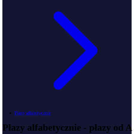
Płazy alfabetycznie
Płazy alfabetycznie - płazy od A