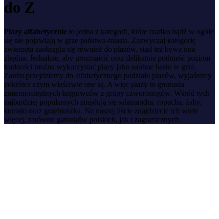
do Z
Płazy alfabetycznie
to jedna z kategorii, które rzadko bądź w ogóle
się nie pojawiają w grze państwa-miasta. Zazwyczaj kategorię
zwierzęta zaokrągla się również do płazów, stąd też bywa ona
zbędna. Jednakże, aby urozmaicić oraz delikatnie podnieść poziom
trudności można wykorzystać płazy jako osobne hasło w grze.
Zanim przejdziemy do alfabetycznego podziału płazów, wyjaśnimy
pokrótce czym właściwie one są. A więc płazy to gromada
zmiennocieplnych kręgowców z grupy czworonogów. Wśród tych
najbardziej popularnych znajdują się salamandra, ropucha, żaby,
kumaki oraz grzebiuszka. Na naszej liście znajdziecie ich wiele
więcej, zarówno gatunków polskich, jak i zagranicznych.