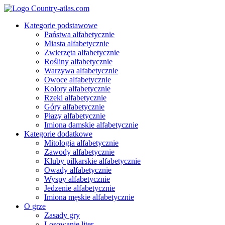
Kategorie podstawowe
Państwa alfabetycznie
Miasta alfabetycznie
Zwierzęta alfabetycznie
Rośliny alfabetycznie
Warzywa alfabetycznie
Owoce alfabetycznie
Kolory alfabetycznie
Rzeki alfabetycznie
Góry alfabetycznie
Płazy alfabetycznie
Imiona damskie alfabetycznie
Kategorie dodatkowe
Mitologia alfabetycznie
Zawody alfabetycznie
Kluby piłkarskie alfabetycznie
Owady alfabetycznie
Wyspy alfabetycznie
Jedzenie alfabetycznie
Imiona męskie alfabetycznie
O grze
Zasady gry
Losowanie liter