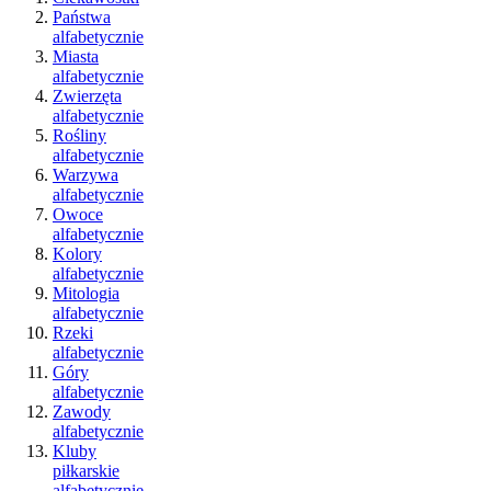
Państwa
alfabetycznie
Miasta
alfabetycznie
Zwierzęta
alfabetycznie
Rośliny
alfabetycznie
Warzywa
alfabetycznie
Owoce
alfabetycznie
Kolory
alfabetycznie
Mitologia
alfabetycznie
Rzeki
alfabetycznie
Góry
alfabetycznie
Zawody
alfabetycznie
Kluby
piłkarskie
alfabetycznie