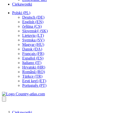
Ciekawostki
Polski (PL)
Deutsch (DE)
English (EN)
čeština (CS)
Slovenský (SK)
Lietuvių (LT)
Svenska (SV)
Magyar (HU)
Dansk (DA)
Français (FR)
Español (ES)
Italiano (IT)
Hrvatski (HR)
Română (RO)
Türkçe (TR)
Eesti keel (ET)
Português (PT)
Ciekawostki